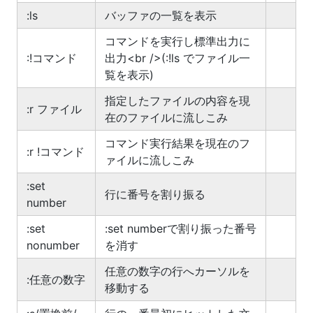
:ls
バッファの一覧を表示
コマンドを実行し標準出力に
:!コマンド
出力<br />(:!ls でファイル一
覧を表示)
指定したファイルの内容を現
:r ファイル
在のファイルに流しこみ
コマンド実行結果を現在のフ
:r !コマンド
ァイルに流しこみ
:set
行に番号を割り振る
number
:set
:set numberで割り振った番号
nonumber
を消す
任意の数字の行へカーソルを
:任意の数字
移動する