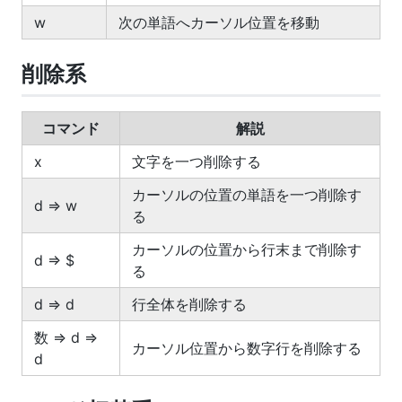
w
次の単語へカーソル位置を移動
削除系
コマンド
解説
x
文字を一つ削除する
カーソルの位置の単語を一つ削除す
d => w
る
カーソルの位置から行末まで削除す
d => $
る
d => d
行全体を削除する
数 => d =>
カーソル位置から数字行を削除する
d