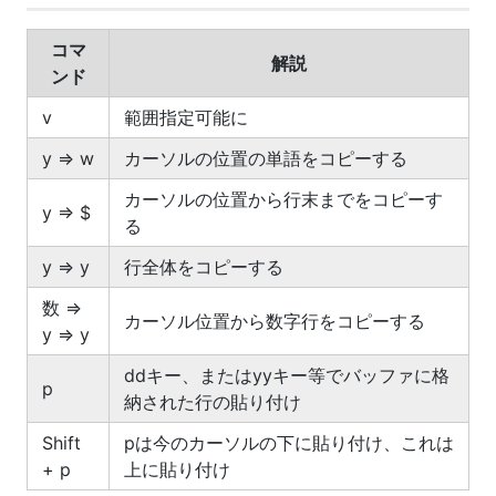
コマ
解説
ンド
v
範囲指定可能に
y => w
カーソルの位置の単語をコピーする
カーソルの位置から行末までをコピーす
y => $
る
y => y
行全体をコピーする
数 =>
カーソル位置から数字行をコピーする
y => y
ddキー、またはyyキー等でバッファに格
p
納された行の貼り付け
Shift
pは今のカーソルの下に貼り付け、これは
+ p
上に貼り付け