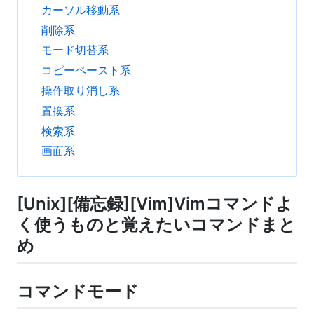
カーソル移動系
削除系
モード切替系
コピーペースト系
操作取り消し系
置換系
検索系
画面系
[Unix][備忘録][Vim]Vimコマンドよ
く使うものと覚えたいコマンドまと
め
コマンドモード