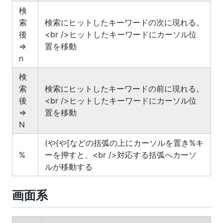
検
索
検索にヒットしたキーワードの次に現れる。
後
<br />ヒットしたキーワードにカーソル位
=>
置を移動
n
検
索
検索にヒットしたキーワードの前に現れる。
後
<br />ヒットしたキーワードにカーソル位
=>
置を移動
N
(や{や[などの括弧の上にカーソルを置き%キ
%
ーを押すと、<br />対応する括弧へカーソ
ルが移動する
画面系