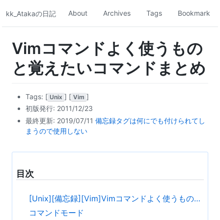
About
Archives
Tags
Bookmark
kk_Atakaの日記
Vimコマンドよく使うもの
と覚えたいコマンドまとめ
Tags:
[
]
[
]
Unix
Vim
初版発行: 2011/12/23
最終更新: 2019/07/11
備忘録タグは何にでも付けられてし
まうので使用しない
目次
[Unix][備忘録][Vim]Vimコマンドよく使うものと覚えたいコマンドまとめ
コマンドモード